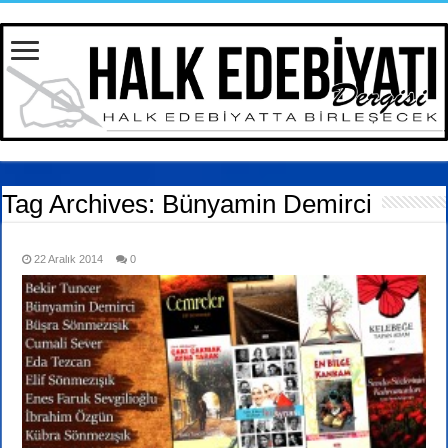
Tag Archives:
Bünyamin Demirci
22 Aralık 2014
0