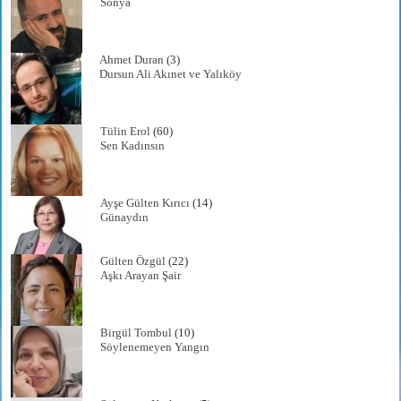
Sonya
Ahmet Duran
(3)
Dursun Ali Akınet ve Yalıköy
Tülin Erol
(60)
Sen Kadınsın
Ayşe Gülten Kırıcı
(14)
Günaydın
Gülten Özgül
(22)
Aşkı Arayan Şair
Birgül Tombul
(10)
Söylenemeyen Yangın