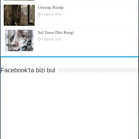
Gözyaşı Kurağı
3 Ağustos 2026
Sol Yanın Dört Rengi
3 Ağustos 2026
Facebook’ta bizi bul