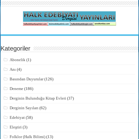
Kategoriler
Abonelik
(1)
Anı
(4)
Basından Duyurular
(126)
Deneme
(186)
Derginin Bulunduğu Kitap Evleri
(37)
Derginin Sayıları
(62)
Edebiyat
(58)
Eleştiri
(3)
Folklor (Halk Bilimi)
(13)