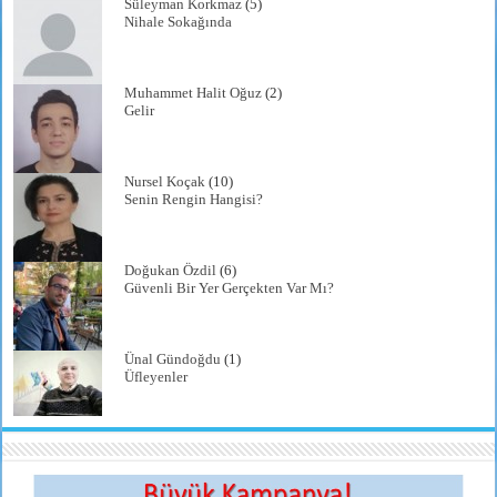
Süleyman Korkmaz
(5)
Nihale Sokağında
Muhammet Halit Oğuz
(2)
Gelir
Nursel Koçak
(10)
Senin Rengin Hangisi?
Doğukan Özdil
(6)
Güvenli Bir Yer Gerçekten Var Mı?
Ünal Gündoğdu
(1)
Üfleyenler