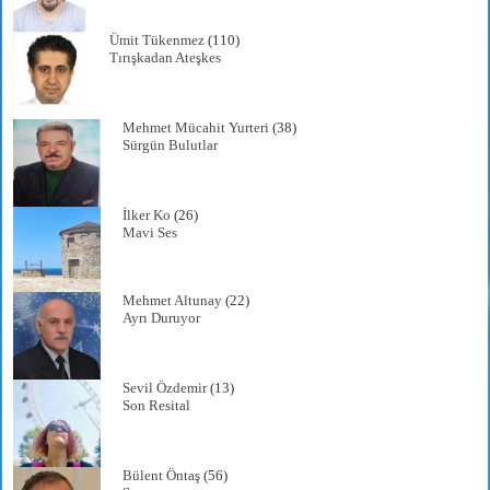
Ümit Tükenmez
(110)
Tırışkadan Ateşkes
Mehmet Mücahit Yurteri
(38)
Sürgün Bulutlar
İlker Ko
(26)
Mavi Ses
Mehmet Altunay
(22)
Ayrı Duruyor
Sevil Özdemir
(13)
Son Resital
Bülent Öntaş
(56)