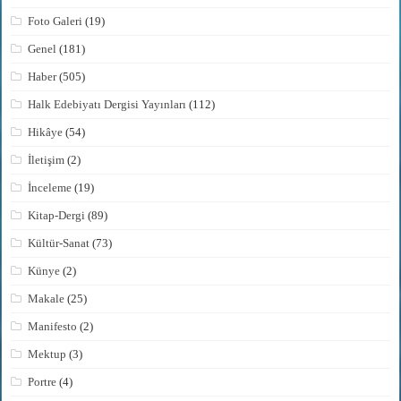
Foto Galeri
(19)
Genel
(181)
Haber
(505)
Halk Edebiyatı Dergisi Yayınları
(112)
Hikâye
(54)
İletişim
(2)
İnceleme
(19)
Kitap-Dergi
(89)
Kültür-Sanat
(73)
Künye
(2)
Makale
(25)
Manifesto
(2)
Mektup
(3)
Portre
(4)