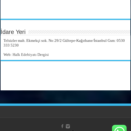
İdare Yeri
Telsizler mah. Ekmekçi sok. No:29/2 Gültepe-Kağıthane/İstanbul Gsm: 0530
333 5230
Web:
Halk Edebiyatı Dergisi