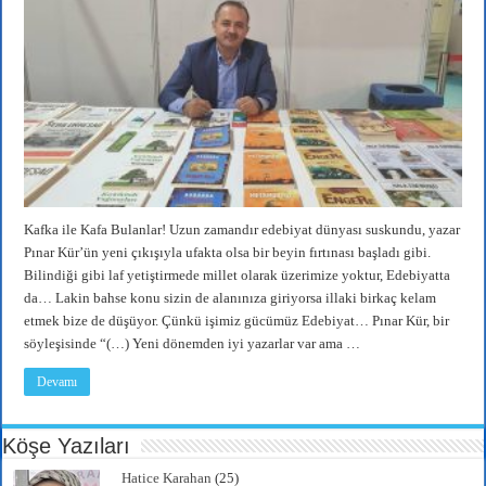
Kafka ile Kafa Bulanlar! Uzun zamandır edebiyat dünyası suskundu, yazar
Pınar Kür’ün yeni çıkışıyla ufakta olsa bir beyin fırtınası başladı gibi.
Bilindiği gibi laf yetiştirmede millet olarak üzerimize yoktur, Edebiyatta
da… Lakin bahse konu sizin de alanınıza giriyorsa illaki birkaç kelam
etmek bize de düşüyor. Çünkü işimiz gücümüz Edebiyat… Pınar Kür, bir
söyleşisinde “(…) Yeni dönemden iyi yazarlar var ama …
Devamı
Köşe Yazıları
Hatice Karahan
(25)