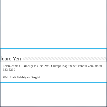
İdare Yeri
Telsizler mah. Ekmekçi sok. No:29/2 Gültepe-Kağıthane/İstanbul Gsm: 0530
333 5230
Web:
Halk Edebiyatı Dergisi