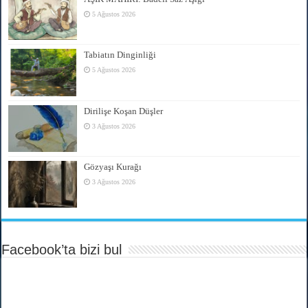
5 Ağustos 2026
Tabiatın Dinginliği
5 Ağustos 2026
Dirilişe Koşan Düşler
3 Ağustos 2026
Gözyaşı Kurağı
3 Ağustos 2026
Facebook’ta bizi bul