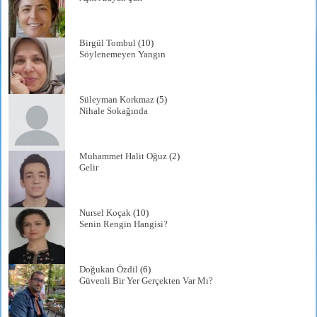
Birgül Tombul
(10)
Söylenemeyen Yangın
Süleyman Korkmaz
(5)
Nihale Sokağında
Muhammet Halit Oğuz
(2)
Gelir
Nursel Koçak
(10)
Senin Rengin Hangisi?
Doğukan Özdil
(6)
Güvenli Bir Yer Gerçekten Var Mı?