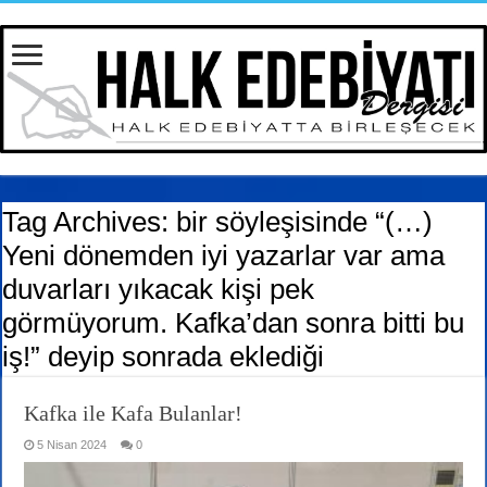
Tag Archives:
bir söyleşisinde “(…)
Yeni dönemden iyi yazarlar var ama
duvarları yıkacak kişi pek
görmüyorum. Kafka’dan sonra bitti bu
iş!” deyip sonrada eklediği
Kafka ile Kafa Bulanlar!
5 Nisan 2024
0