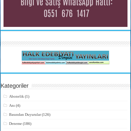
Kategoriler
Abonelik
(1)
Anı
(4)
Basından Duyurular
(126)
Deneme
(186)