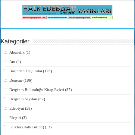
Kategoriler
Abonelik
(1)
Anı
(4)
Basından Duyurular
(126)
Deneme
(186)
Derginin Bulunduğu Kitap Evleri
(37)
Derginin Sayıları
(62)
Edebiyat
(58)
Eleştiri
(3)
Folklor (Halk Bilimi)
(13)