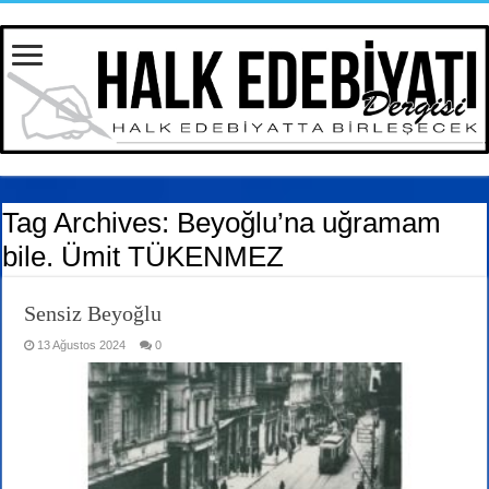
Tag Archives:
Beyoğlu’na uğramam
bile. Ümit TÜKENMEZ
Sensiz Beyoğlu
13 Ağustos 2024
0