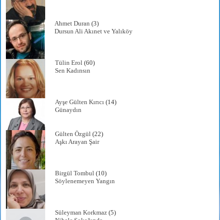
Ahmet Duran
(3)
Dursun Ali Akınet ve Yalıköy
Tülin Erol
(60)
Sen Kadınsın
Ayşe Gülten Kırıcı
(14)
Günaydın
Gülten Özgül
(22)
Aşkı Arayan Şair
Birgül Tombul
(10)
Söylenemeyen Yangın
Süleyman Korkmaz
(5)