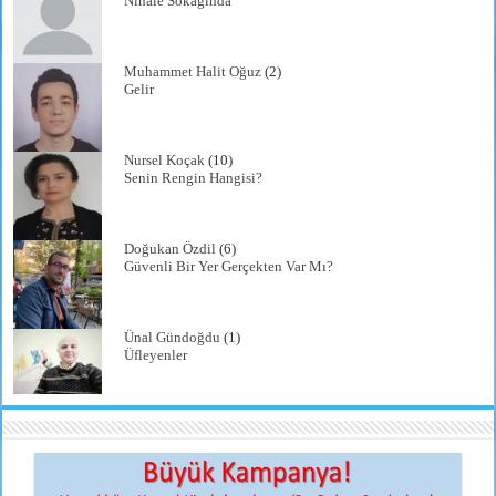
Nihale Sokağında
Muhammet Halit Oğuz
(2)
Gelir
Nursel Koçak
(10)
Senin Rengin Hangisi?
Doğukan Özdil
(6)
Güvenli Bir Yer Gerçekten Var Mı?
Ünal Gündoğdu
(1)
Üfleyenler