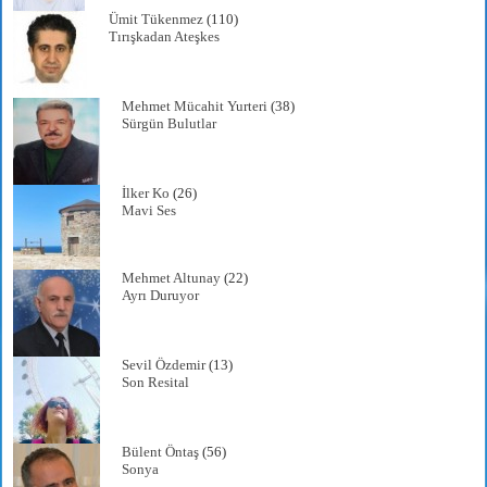
Ümit Tükenmez
(110)
Tırışkadan Ateşkes
Mehmet Mücahit Yurteri
(38)
Sürgün Bulutlar
İlker Ko
(26)
Mavi Ses
Mehmet Altunay
(22)
Ayrı Duruyor
Sevil Özdemir
(13)
Son Resital
Bülent Öntaş
(56)
Sonya