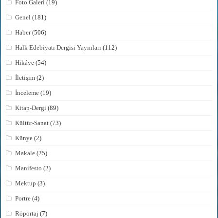
Foto Galeri
(19)
Genel
(181)
Haber
(506)
Halk Edebiyatı Dergisi Yayınları
(112)
Hikâye
(54)
İletişim
(2)
İnceleme
(19)
Kitap-Dergi
(89)
Kültür-Sanat
(73)
Künye
(2)
Makale
(25)
Manifesto
(2)
Mektup
(3)
Portre
(4)
Röportaj
(7)