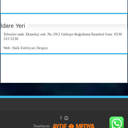
İdare Yeri
Telsizler mah. Ekmekçi sok. No:29/2 Gültepe-Kağıthane/İstanbul Gsm: 0530
333 5230
Web:
Halk Edebiyatı Dergisi
Tasarlayan