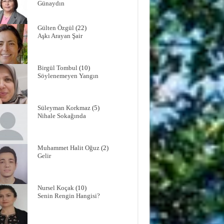
Günaydın
Gülten Özgül
(22)
Aşkı Arayan Şair
Birgül Tombul
(10)
Söylenemeyen Yangın
Süleyman Korkmaz
(5)
Nihale Sokağında
Muhammet Halit Oğuz
(2)
Gelir
Nursel Koçak
(10)
Senin Rengin Hangisi?