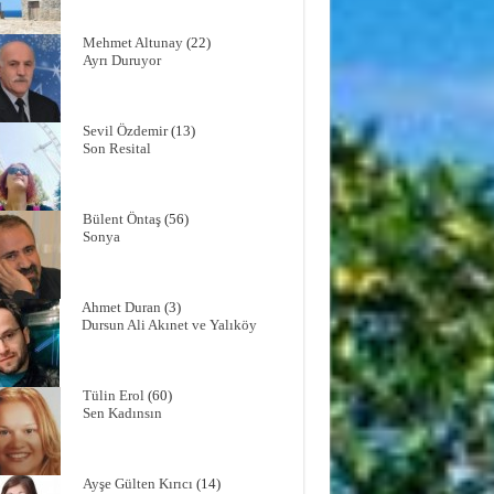
Mehmet Altunay
(22)
Ayrı Duruyor
Sevil Özdemir
(13)
Son Resital
Bülent Öntaş
(56)
Sonya
Ahmet Duran
(3)
Dursun Ali Akınet ve Yalıköy
Tülin Erol
(60)
Sen Kadınsın
Ayşe Gülten Kırıcı
(14)