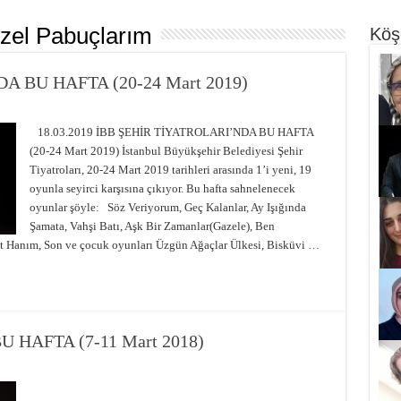
zel Pabuçlarım
Köş
A BU HAFTA (20-24 Mart 2019)
18.03.2019 İBB ŞEHİR TİYATROLARI’NDA BU HAFTA
(20-24 Mart 2019) İstanbul Büyükşehir Belediyesi Şehir
Tiyatroları, 20-24 Mart 2019 tarihleri arasında 1’i yeni, 19
oyunla seyirci karşısına çıkıyor. Bu hafta sahnelenecek
oyunlar şöyle: Söz Veriyorum, Geç Kalanlar, Ay Işığında
Şamata, Vahşi Batı, Aşk Bir Zamanlar(Gazele), Ben
et Hanım, Son ve çocuk oyunları Üzgün Ağaçlar Ülkesi, Bisküvi …
 HAFTA (7-11 Mart 2018)