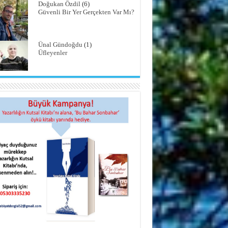
Doğukan Özdil
(6)
Güvenli Bir Yer Gerçekten Var Mı?
Ünal Gündoğdu
(1)
Üfleyenler