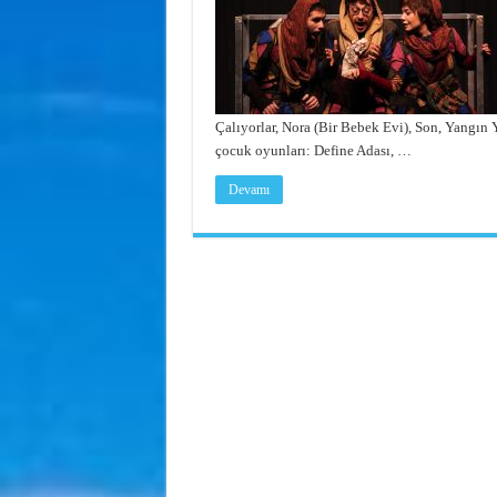
Çalıyorlar, Nora (Bir Bebek Evi), Son, Yangın
çocuk oyunları: Define Adası, …
Devamı