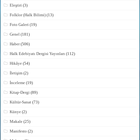
Eleştiri
(3)
Folklor (Halk Bilimi)
(13)
Foto Galeri
(19)
Genel
(181)
Haber
(506)
Halk Edebiyatı Dergisi Yayınları
(112)
Hikâye
(54)
İletişim
(2)
İnceleme
(19)
Kitap-Dergi
(89)
Kültür-Sanat
(73)
Künye
(2)
Makale
(25)
Manifesto
(2)