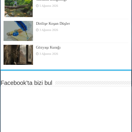
5 Ağustos 2026
Dirilişe Koşan Düşler
3 Ağustos 2026
Gözyaşı Kurağı
3 Ağustos 2026
Facebook’ta bizi bul