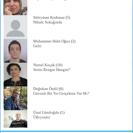
Süleyman Korkmaz
(5)
Nihale Sokağında
Muhammet Halit Oğuz
(2)
Gelir
Nursel Koçak
(10)
Senin Rengin Hangisi?
Doğukan Özdil
(6)
Güvenli Bir Yer Gerçekten Var Mı?
Ünal Gündoğdu
(1)
Üfleyenler