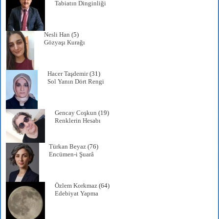
Tabiatın Dinginliği
Nesli Han
(5)
Gözyaşı Kurağı
Hacer Taşdemir
(31)
Sol Yanın Dört Rengi
Gencay Coşkun
(19)
Renklerin Hesabı
Türkan Beyaz
(76)
Encümen-i Şuarâ
Özlem Korkmaz
(64)
Edebiyat Yapma