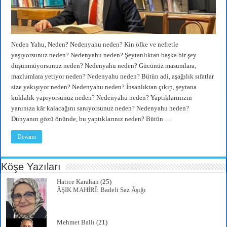
Neden Yahu, Neden? Nedenyahu neden? Kin öfke ve nefretle
yaşıyorsunuz neden? Nedenyahu neden? Şeytanlıktan başka bir şey
düşünmüyorsunuz neden? Nedenyahu neden? Gücünüz masumlara,
mazlumlara yetiyor neden? Nedenyahu neden? Bütün adi, aşağılık sıfatlar
size yakışıyor neden? Nedenyahu neden? İnsanlıktan çıkıp, şeytana
kuklalık yapıyorsunuz neden? Nedenyahu neden? Yaptıklarınızın
yanınıza kâr kalacağını sanıyorsunuz neden? Nedenyahu neden?
Dünyanın gözü önünde, bu yaptıklarınız neden? Bütün …
Devamı
Köşe Yazıları
Hatice Karahan
(25)
ÂŞIK MAHİRÎ: Badeli Saz Âşığı
Mehmet Ballı
(21)