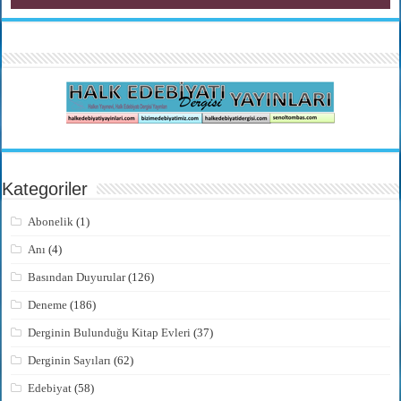
Kategoriler
Abonelik
(1)
Anı
(4)
Basından Duyurular
(126)
Deneme
(186)
Derginin Bulunduğu Kitap Evleri
(37)
Derginin Sayıları
(62)
Edebiyat
(58)