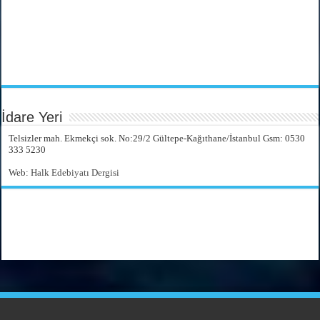
İdare Yeri
Telsizler mah. Ekmekçi sok. No:29/2 Gültepe-Kağıthane/İstanbul Gsm: 0530
333 5230
Web:
Halk Edebiyatı Dergisi