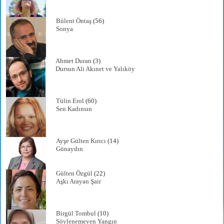
Bülent Öntaş
(56)
Sonya
Ahmet Duran
(3)
Dursun Ali Akınet ve Yalıköy
Tülin Erol
(60)
Sen Kadınsın
Ayşe Gülten Kırıcı
(14)
Günaydın
Gülten Özgül
(22)
Aşkı Arayan Şair
Birgül Tombul
(10)
Söylenemeyen Yangın