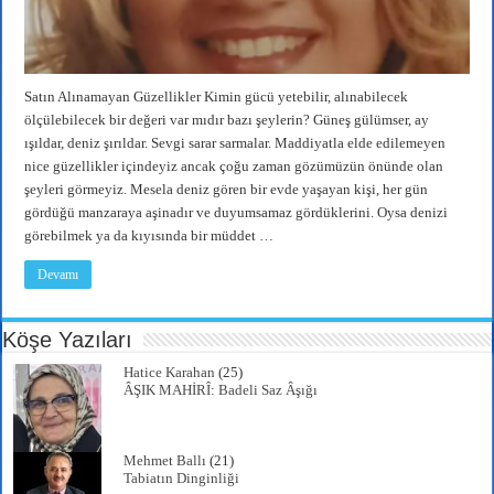
Satın Alınamayan Güzellikler Kimin gücü yetebilir, alınabilecek
ölçülebilecek bir değeri var mıdır bazı şeylerin? Güneş gülümser, ay
ışıldar, deniz şırıldar. Sevgi sarar sarmalar. Maddiyatla elde edilemeyen
nice güzellikler içindeyiz ancak çoğu zaman gözümüzün önünde olan
şeyleri görmeyiz. Mesela deniz gören bir evde yaşayan kişi, her gün
gördüğü manzaraya aşinadır ve duyumsamaz gördüklerini. Oysa denizi
görebilmek ya da kıyısında bir müddet …
Devamı
Köşe Yazıları
Hatice Karahan
(25)
ÂŞIK MAHİRÎ: Badeli Saz Âşığı
Mehmet Ballı
(21)
Tabiatın Dinginliği