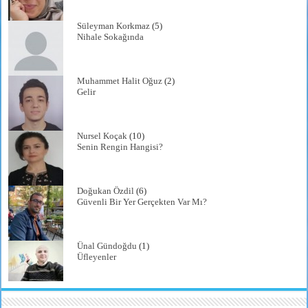
Süleyman Korkmaz
(5)
Nihale Sokağında
Muhammet Halit Oğuz
(2)
Gelir
Nursel Koçak
(10)
Senin Rengin Hangisi?
Doğukan Özdil
(6)
Güvenli Bir Yer Gerçekten Var Mı?
Ünal Gündoğdu
(1)
Üfleyenler