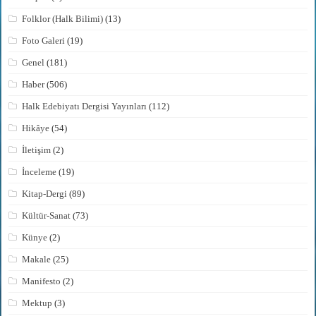
Folklor (Halk Bilimi)
(13)
Foto Galeri
(19)
Genel
(181)
Haber
(506)
Halk Edebiyatı Dergisi Yayınları
(112)
Hikâye
(54)
İletişim
(2)
İnceleme
(19)
Kitap-Dergi
(89)
Kültür-Sanat
(73)
Künye
(2)
Makale
(25)
Manifesto
(2)
Mektup
(3)