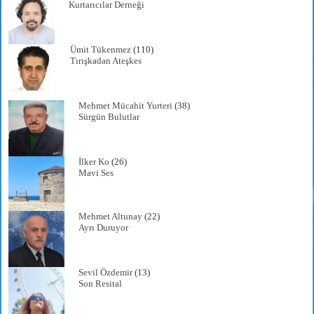
Kurtarıcılar Derneği
Ümit Tükenmez
(110)
Tırışkadan Ateşkes
Mehmet Mücahit Yurteri
(38)
Sürgün Bulutlar
İlker Ko
(26)
Mavi Ses
Mehmet Altunay
(22)
Ayrı Duruyor
Sevil Özdemir
(13)
Son Resital