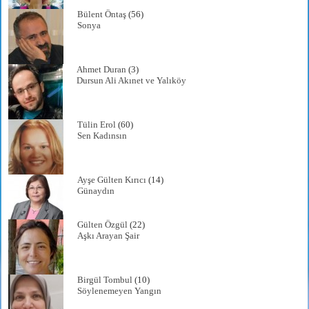
Bülent Öntaş
(56)
Sonya
Ahmet Duran
(3)
Dursun Ali Akınet ve Yalıköy
Tülin Erol
(60)
Sen Kadınsın
Ayşe Gülten Kırıcı
(14)
Günaydın
Gülten Özgül
(22)
Aşkı Arayan Şair
Birgül Tombul
(10)
Söylenemeyen Yangın