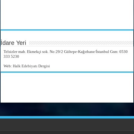
İdare Yeri
Telsizler mah. Ekmekçi sok. No:29/2 Gültepe-Kağıthane/İstanbul Gsm: 0530
333 5230
Web:
Halk Edebiyatı Dergisi