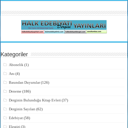
Kategoriler
Abonelik
(1)
Anı
(4)
Basından Duyurular
(126)
Deneme
(186)
Derginin Bulunduğu Kitap Evleri
(37)
Derginin Sayıları
(62)
Edebiyat
(58)
Eleştiri
(3)