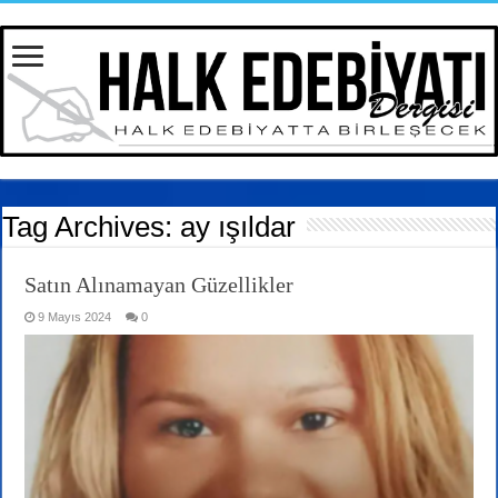
Tag Archives:
ay ışıldar
Satın Alınamayan Güzellikler
9 Mayıs 2024
0