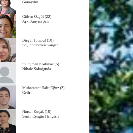
Günaydın
Gülten Özgül
(22)
Aşkı Arayan Şair
Birgül Tombul
(10)
Söylenemeyen Yangın
Süleyman Korkmaz
(5)
Nihale Sokağında
Muhammet Halit Oğuz
(2)
Gelir
Nursel Koçak
(10)
Senin Rengin Hangisi?