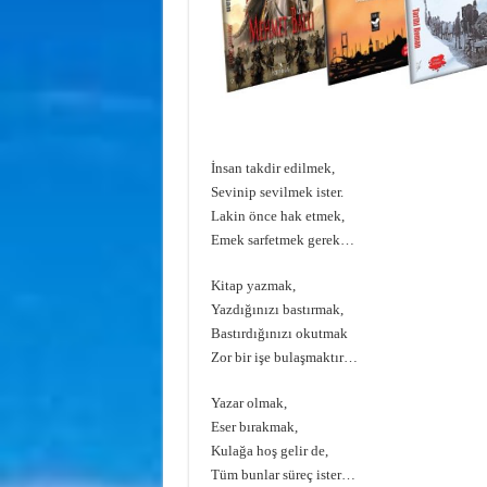
İnsan takdir edilmek,
Sevinip sevilmek ister.
Lakin önce hak etmek,
Emek sarfetmek gerek…
Kitap yazmak,
Yazdığınızı bastırmak,
Bastırdığınızı okutmak
Zor bir işe bulaşmaktır…
Yazar olmak,
Eser bırakmak,
Kulağa hoş gelir de,
Tüm bunlar süreç ister…