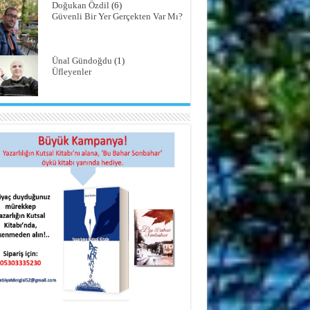
Doğukan Özdil
(6)
Güvenli Bir Yer Gerçekten Var Mı?
Ünal Gündoğdu
(1)
Üfleyenler