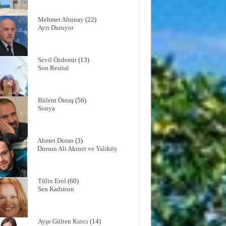
Mehmet Altunay
(22)
Ayrı Duruyor
Sevil Özdemir
(13)
Son Resital
Bülent Öntaş
(56)
Sonya
Ahmet Duran
(3)
Dursun Ali Akınet ve Yalıköy
Tülin Erol
(60)
Sen Kadınsın
Ayşe Gülten Kırıcı
(14)