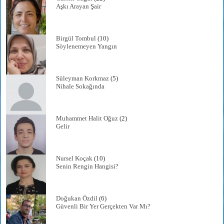
Aşkı Arayan Şair
Birgül Tombul
(10)
Söylenemeyen Yangın
Süleyman Korkmaz
(5)
Nihale Sokağında
Muhammet Halit Oğuz
(2)
Gelir
Nursel Koçak
(10)
Senin Rengin Hangisi?
Doğukan Özdil
(6)
Güvenli Bir Yer Gerçekten Var Mı?