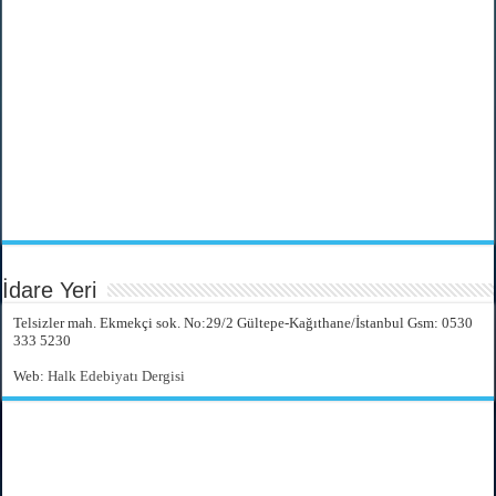
İdare Yeri
Telsizler mah. Ekmekçi sok. No:29/2 Gültepe-Kağıthane/İstanbul Gsm: 0530
333 5230
Web:
Halk Edebiyatı Dergisi