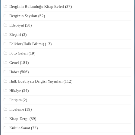
Derginin Bulunduğu Kitap Evleri
(37)
Derginin Sayıları
(62)
Edebiyat
(58)
Eleştiri
(3)
Folklor (Halk Bilimi)
(13)
Foto Galeri
(19)
Genel
(181)
Haber
(506)
Halk Edebiyatı Dergisi Yayınları
(112)
Hikâye
(54)
İletişim
(2)
İnceleme
(19)
Kitap-Dergi
(89)
Kültür-Sanat
(73)