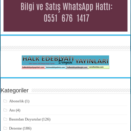
Kategoriler
Abonelik
(1)
Anı
(4)
Basından Duyurular
(126)
Deneme
(186)