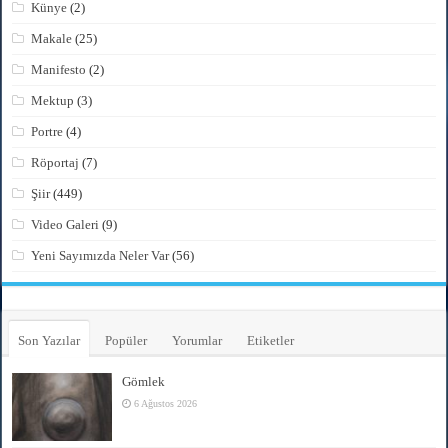
Künye
(2)
Makale
(25)
Manifesto
(2)
Mektup
(3)
Portre
(4)
Röportaj
(7)
Şiir
(449)
Video Galeri
(9)
Yeni Sayımızda Neler Var
(56)
Son Yazılar
Popüler
Yorumlar
Etiketler
Gömlek
6 Ağustos 2026