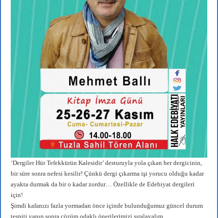
‘Dergiler Hür Tefekkürün Kalesidir’ desturuyla yola çıkan her dergicinin,
bir süre sonra nefesi kesilir! Çünkü dergi çıkarma işi yorucu olduğu kadar
ayakta durmak da bir o kadar zordur… Özellikle de Edebiyat dergileri
için!
Şimdi kafanızı fazla yormadan önce içinde bulunduğumuz güncel durum
tespiti yapıp sonra çözüm odaklı önerilerimizi sıralayalım.