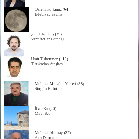
Özlem Korkmaz
(64)
Edebiyat Yapma
Şenol Tombaş
(39)
Kurtarıcılar Derneği
Ümit Tükenmez
(110)
Tırışkadan Ateşkes
Mehmet Mücahit Yurteri
(38)
Sürgün Bulutlar
İlker Ko
(26)
Mavi Ses
Mehmet Altunay
(22)
Ayrı Duruyor