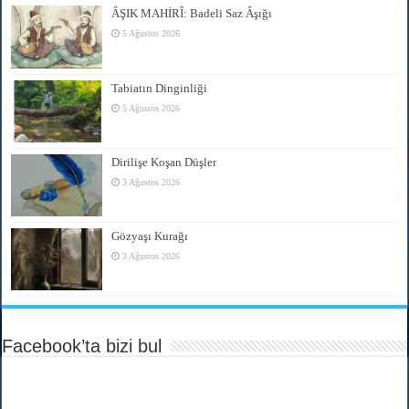
ÂŞIK MAHİRÎ: Badeli Saz Âşığı
5 Ağustos 2026
Tabiatın Dinginliği
5 Ağustos 2026
Dirilişe Koşan Düşler
3 Ağustos 2026
Gözyaşı Kurağı
3 Ağustos 2026
Facebook’ta bizi bul