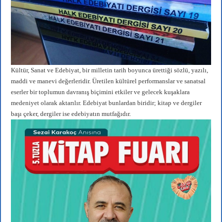
pp
m
Kültür, Sanat ve Edebiyat, bir milletin tarih boyunca ürettiği sözlü, yazılı,
maddi ve manevi değerleridir. Üretilen kültürel performanslar ve sanatsal
eserler bir toplumun davranış biçimini etkiler ve gelecek kuşaklara
medeniyet olarak aktarılır. Edebiyat bunlardan biridir; kitap ve dergiler
başı çeker, dergiler ise edebiyatın mutfağıdır.