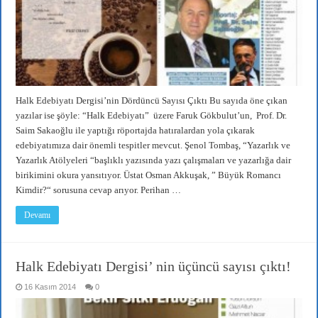
Halk Edebiyatı Dergisi’nin Dördüncü Sayısı Çıktı Bu sayıda öne çıkan
yazılar ise şöyle: “Halk Edebiyatı” üzere Faruk Gökbulut’un, Prof. Dr.
Saim Sakaoğlu ile yaptığı röportajda hatıralardan yola çıkarak
edebiyatımıza dair önemli tespitler mevcut. Şenol Tombaş, “Yazarlık ve
Yazarlık Atölyeleri “başlıklı yazısında yazı çalışmaları ve yazarlığa dair
birikimini okura yansıtıyor. Üstat Osman Akkuşak, ” Büyük Romancı
Kimdir?“ sorusuna cevap arıyor. Perihan …
Devamı
Halk Edebiyatı Dergisi’ nin üçüncü sayısı çıktı!
16 Kasım 2014
0