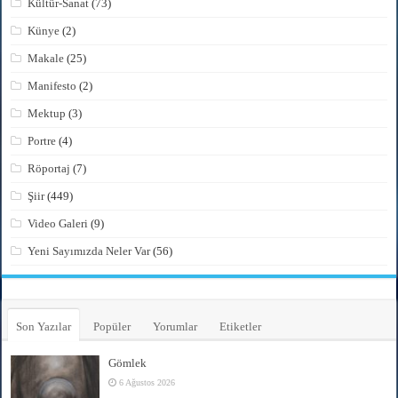
Kültür-Sanat
(73)
Künye
(2)
Makale
(25)
Manifesto
(2)
Mektup
(3)
Portre
(4)
Röportaj
(7)
Şiir
(449)
Video Galeri
(9)
Yeni Sayımızda Neler Var
(56)
Son Yazılar
Popüler
Yorumlar
Etiketler
Gömlek
6 Ağustos 2026