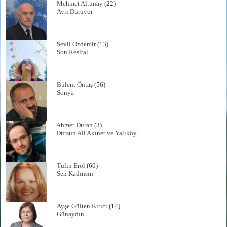
Mehmet Altunay
(22)
Ayrı Duruyor
Sevil Özdemir
(13)
Son Resital
Bülent Öntaş
(56)
Sonya
Ahmet Duran
(3)
Dursun Ali Akınet ve Yalıköy
Tülin Erol
(60)
Sen Kadınsın
Ayşe Gülten Kırıcı
(14)
Günaydın