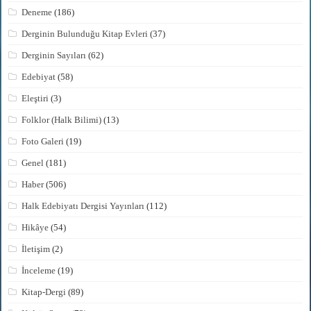
Deneme
(186)
Derginin Bulunduğu Kitap Evleri
(37)
Derginin Sayıları
(62)
Edebiyat
(58)
Eleştiri
(3)
Folklor (Halk Bilimi)
(13)
Foto Galeri
(19)
Genel
(181)
Haber
(506)
Halk Edebiyatı Dergisi Yayınları
(112)
Hikâye
(54)
İletişim
(2)
İnceleme
(19)
Kitap-Dergi
(89)