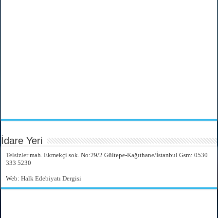
İdare Yeri
Telsizler mah. Ekmekçi sok. No:29/2 Gültepe-Kağıthane/İstanbul Gsm: 0530
333 5230
Web:
Halk Edebiyatı Dergisi