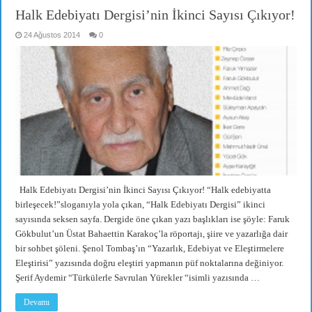
Halk Edebiyatı Dergisi’nin İkinci Sayısı Çıkıyor!
24 Ağustos 2014
0
Halk Edebiyatı Dergisi’nin İkinci Sayısı Çıkıyor! “Halk edebiyatta
birleşecek!”sloganıyla yola çıkan, “Halk Edebiyatı Dergisi” ikinci
sayısında seksen sayfa. Dergide öne çıkan yazı başlıkları ise şöyle: Faruk
Gökbulut’un Üstat Bahaettin Karakoç’la röportajı, şiire ve yazarlığa dair
bir sohbet şöleni. Şenol Tombaş’ın “Yazarlık, Edebiyat ve Eleştirmelere
Eleştirisi” yazısında doğru eleştiri yapmanın püf noktalarına değiniyor.
Şerif Aydemir “Türkülerle Savrulan Yürekler “isimli yazısında …
Devamı