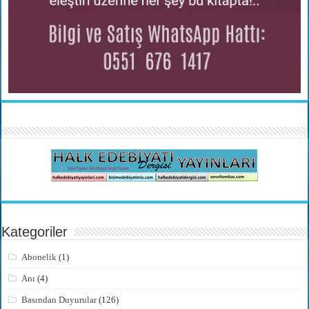
Kategoriler
Abonelik
(1)
Anı
(4)
Basından Duyurular
(126)