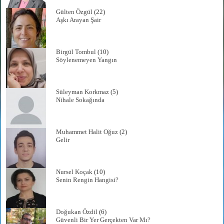
Gülten Özgül
(22)
Aşkı Arayan Şair
Birgül Tombul
(10)
Söylenemeyen Yangın
Süleyman Korkmaz
(5)
Nihale Sokağında
Muhammet Halit Oğuz
(2)
Gelir
Nursel Koçak
(10)
Senin Rengin Hangisi?
Doğukan Özdil
(6)
Güvenli Bir Yer Gerçekten Var Mı?