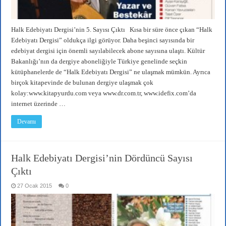
Halk Edebiyatı Dergisi’nin 5. Sayısı Çıktı Kısa bir süre önce çıkan “Halk
Edebiyatı Dergisi” oldukça ilgi görüyor. Daha beşinci sayısında bir
edebiyat dergisi için önemli sayılabilecek abone sayısına ulaştı. Kültür
Bakanlığı’nın da dergiye aboneliğiyle Türkiye genelinde seçkin
kütüphanelerde de “Halk Edebiyatı Dergisi” ne ulaşmak mümkün. Ayrıca
birçok kitapevinde de bulunan dergiye ulaşmak çok
kolay:www.kitapyurdu.com veya www.dr.com.tr, www.idefix.com’da
internet üzerinde …
Devamı
Halk Edebiyatı Dergisi’nin Dördüncü Sayısı
Çıktı
27 Ocak 2015
0