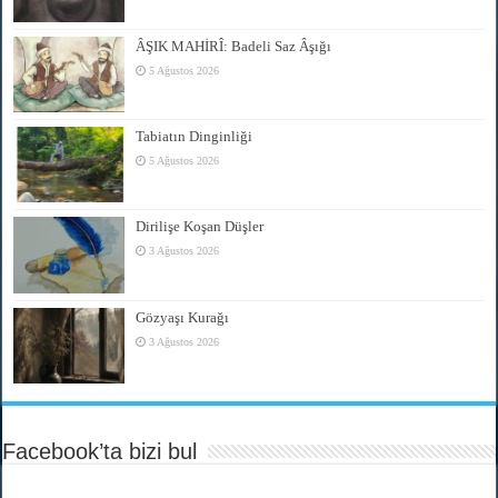
ÂŞIK MAHİRÎ: Badeli Saz Âşığı
5 Ağustos 2026
Tabiatın Dinginliği
5 Ağustos 2026
Dirilişe Koşan Düşler
3 Ağustos 2026
Gözyaşı Kurağı
3 Ağustos 2026
Facebook’ta bizi bul