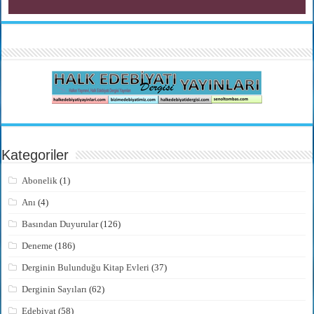
Kategoriler
Abonelik
(1)
Anı
(4)
Basından Duyurular
(126)
Deneme
(186)
Derginin Bulunduğu Kitap Evleri
(37)
Derginin Sayıları
(62)
Edebiyat
(58)