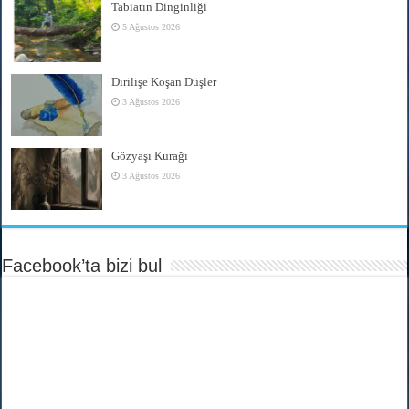
Tabiatın Dinginliği
5 Ağustos 2026
Dirilişe Koşan Düşler
3 Ağustos 2026
Gözyaşı Kurağı
3 Ağustos 2026
Facebook’ta bizi bul