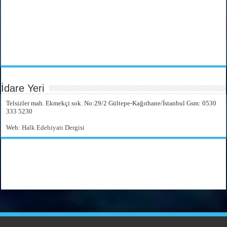
İdare Yeri
Telsizler mah. Ekmekçi sok. No:29/2 Gültepe-Kağıthane/İstanbul Gsm: 0530
333 5230
Web:
Halk Edebiyatı Dergisi