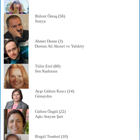
Bülent Öntaş
(56)
Sonya
Ahmet Duran
(3)
Dursun Ali Akınet ve Yalıköy
Tülin Erol
(60)
Sen Kadınsın
Ayşe Gülten Kırıcı
(14)
Günaydın
Gülten Özgül
(22)
Aşkı Arayan Şair
Birgül Tombul
(10)