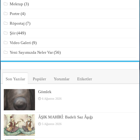
Mektup
(3)
Portre
(4)
Röportaj
(7)
Şiir
(449)
Video Galeri
(9)
Yeni Sayımızda Neler Var
(56)
Son Yazılar
Popüler
Yorumlar
Etiketler
Gömlek
6 Ağustos 2026
ÂŞIK MAHİRÎ: Badeli Saz Âşığı
5 Ağustos 2026