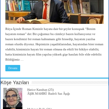
Rüya İçinde Roman Kiminle hayata dair bir şeyler konuşsak “Benim
hayatım roman” der. Bir çoğumuz bu cümleyi bazen kullanıyoruz ve
bazen kendimizi bir roman kahramanı gibi hissedip, hayatım yazılsa
roman olurdu diyoruz. Hepimizin yaşadıklarından, hayatından birer roman
olabilir, kimimizin hayatı bir roman olmasa da etkili bir hikâye olabilir,
hatta kimimizin hayatı film yapılsa yüksek gişe hasılatı bile elde edebilir.
Bildiğimiz …
Devamı
Köşe Yazıları
Hatice Karahan
(25)
ÂŞIK MAHİRÎ: Badeli Saz Âşığı