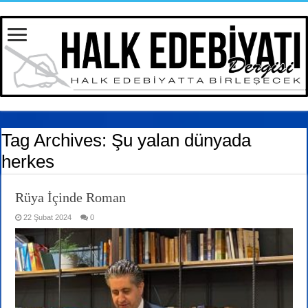
Tag Archives:
Şu yalan dünyada
herkes
Rüya İçinde Roman
22 Şubat 2024
0