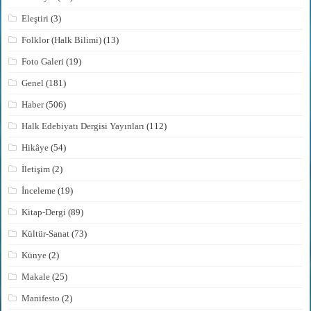
Eleştiri
(3)
Folklor (Halk Bilimi)
(13)
Foto Galeri
(19)
Genel
(181)
Haber
(506)
Halk Edebiyatı Dergisi Yayınları
(112)
Hikâye
(54)
İletişim
(2)
İnceleme
(19)
Kitap-Dergi
(89)
Kültür-Sanat
(73)
Künye
(2)
Makale
(25)
Manifesto
(2)