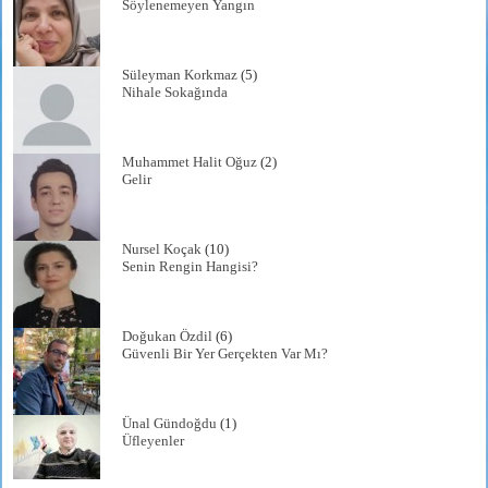
Söylenemeyen Yangın
Süleyman Korkmaz
(5)
Nihale Sokağında
Muhammet Halit Oğuz
(2)
Gelir
Nursel Koçak
(10)
Senin Rengin Hangisi?
Doğukan Özdil
(6)
Güvenli Bir Yer Gerçekten Var Mı?
Ünal Gündoğdu
(1)
Üfleyenler