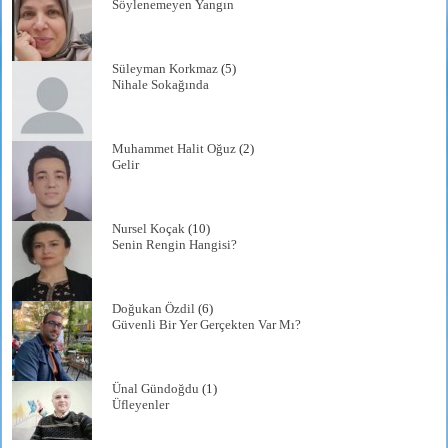
Söylenemeyen Yangın
Süleyman Korkmaz
(5)
Nihale Sokağında
Muhammet Halit Oğuz
(2)
Gelir
Nursel Koçak
(10)
Senin Rengin Hangisi?
Doğukan Özdil
(6)
Güvenli Bir Yer Gerçekten Var Mı?
Ünal Gündoğdu
(1)
Üfleyenler