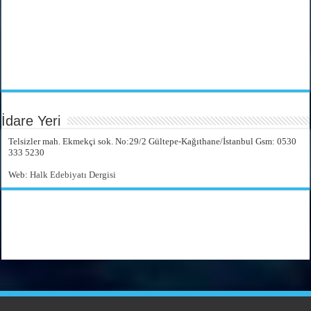
İdare Yeri
Telsizler mah. Ekmekçi sok. No:29/2 Gültepe-Kağıthane/İstanbul Gsm: 0530
333 5230
Web:
Halk Edebiyatı Dergisi