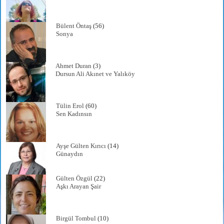
Bülent Öntaş
(56)
Sonya
Ahmet Duran
(3)
Dursun Ali Akınet ve Yalıköy
Tülin Erol
(60)
Sen Kadınsın
Ayşe Gülten Kırıcı
(14)
Günaydın
Gülten Özgül
(22)
Aşkı Arayan Şair
Birgül Tombul
(10)