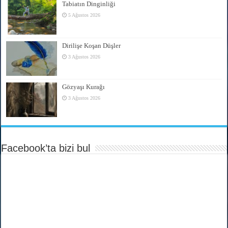
Tabiatın Dinginliği
5 Ağustos 2026
Dirilişe Koşan Düşler
3 Ağustos 2026
Gözyaşı Kurağı
3 Ağustos 2026
Facebook’ta bizi bul