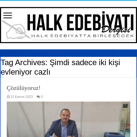
Tag Archives:
Şimdi sadece iki kişi
evleniyor cazlı
Çözülüyoruz!
21 Kasım 2023
0