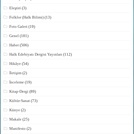
Eleştiri
(3)
Folklor (Halk Bilimi)
(13)
Foto Galeri
(19)
Genel
(181)
Haber
(506)
Halk Edebiyatı Dergisi Yayınları
(112)
Hikâye
(54)
İletişim
(2)
İnceleme
(19)
Kitap-Dergi
(89)
Kültür-Sanat
(73)
Künye
(2)
Makale
(25)
Manifesto
(2)