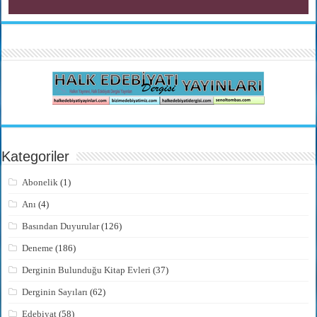
Kategoriler
Abonelik
(1)
Anı
(4)
Basından Duyurular
(126)
Deneme
(186)
Derginin Bulunduğu Kitap Evleri
(37)
Derginin Sayıları
(62)
Edebiyat
(58)