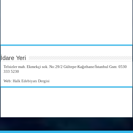
İdare Yeri
Telsizler mah. Ekmekçi sok. No:29/2 Gültepe-Kağıthane/İstanbul Gsm: 0530
333 5230
Web:
Halk Edebiyatı Dergisi