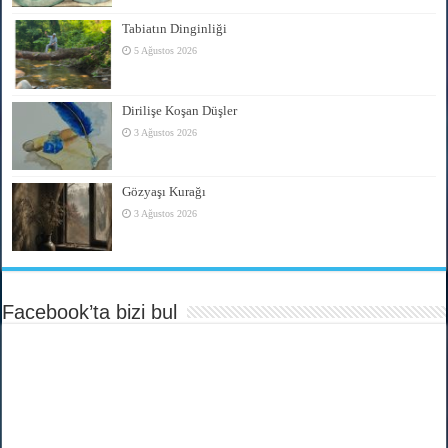
Tabiatın Dinginliği
5 Ağustos 2026
Dirilişe Koşan Düşler
3 Ağustos 2026
Gözyaşı Kurağı
3 Ağustos 2026
Facebook’ta bizi bul