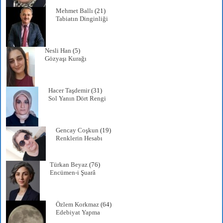
Mehmet Ballı
(21)
Tabiatın Dinginliği
Nesli Han
(5)
Gözyaşı Kurağı
Hacer Taşdemir
(31)
Sol Yanın Dört Rengi
Gencay Coşkun
(19)
Renklerin Hesabı
Türkan Beyaz
(76)
Encümen-i Şuarâ
Özlem Korkmaz
(64)
Edebiyat Yapma