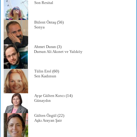
Son Resital
Bülent Öntaş
(56)
Sonya
Ahmet Duran
(3)
Dursun Ali Akınet ve Yalıköy
Tülin Erol
(60)
Sen Kadınsın
Ayşe Gülten Kırıcı
(14)
Günaydın
Gülten Özgül
(22)
Aşkı Arayan Şair