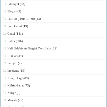
Edebiyat
(58)
Eleştiri
(3)
Folklor (Halk Bilimi)
(13)
Foto Galeri
(19)
Genel
(181)
Haber
(506)
Halk Edebiyatı Dergisi Yayınları
(112)
Hikâye
(54)
İletişim
(2)
İnceleme
(19)
Kitap-Dergi
(89)
Kültür-Sanat
(73)
Künye
(2)
Makale
(25)