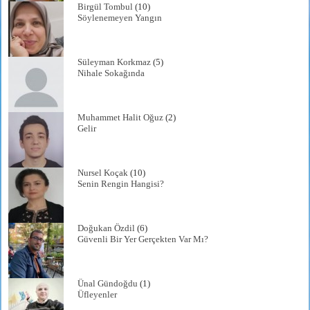
Birgül Tombul
(10)
Söylenemeyen Yangın
Süleyman Korkmaz
(5)
Nihale Sokağında
Muhammet Halit Oğuz
(2)
Gelir
Nursel Koçak
(10)
Senin Rengin Hangisi?
Doğukan Özdil
(6)
Güvenli Bir Yer Gerçekten Var Mı?
Ünal Gündoğdu
(1)
Üfleyenler