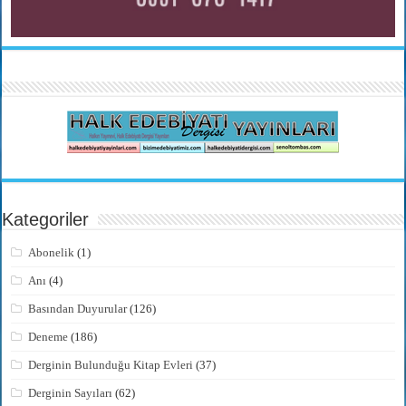
Kategoriler
Abonelik
(1)
Anı
(4)
Basından Duyurular
(126)
Deneme
(186)
Derginin Bulunduğu Kitap Evleri
(37)
Derginin Sayıları
(62)