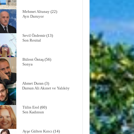
Mehmet Altunay
(22)
Ayrı Duruyor
Sevil Özdemir
(13)
Son Resital
Bülent Öntaş
(56)
Sonya
Ahmet Duran
(3)
Dursun Ali Akınet ve Yalıköy
Tülin Erol
(60)
Sen Kadınsın
Ayşe Gülten Kırıcı
(14)