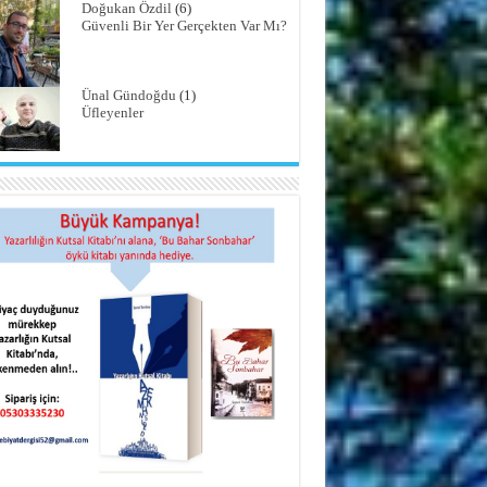
Doğukan Özdil
(6)
Güvenli Bir Yer Gerçekten Var Mı?
Ünal Gündoğdu
(1)
Üfleyenler