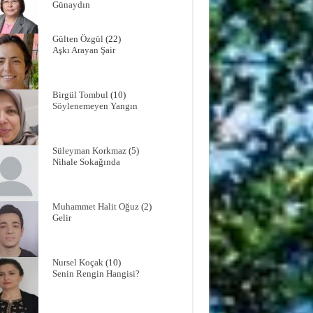
Günaydın
Gülten Özgül
(22)
Aşkı Arayan Şair
Birgül Tombul
(10)
Söylenemeyen Yangın
Süleyman Korkmaz
(5)
Nihale Sokağında
Muhammet Halit Oğuz
(2)
Gelir
Nursel Koçak
(10)
Senin Rengin Hangisi?