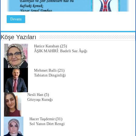
Devamı
Köşe Yazıları
Hatice Karahan
(25)
ÂŞIK MAHİRÎ: Badeli Saz Âşığı
Mehmet Ballı
(21)
Tabiatın Dinginliği
Nesli Han
(5)
Gözyaşı Kurağı
Hacer Taşdemir
(31)
Sol Yanın Dört Rengi