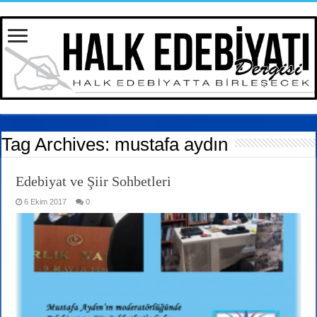
Tag Archives:
mustafa aydın
Edebiyat ve Şiir Sohbetleri
6 Ekim 2017
0