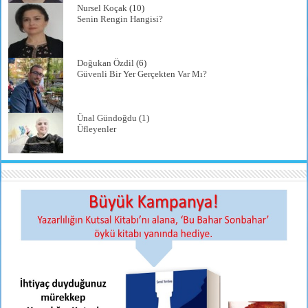
Nursel Koçak
(10)
Senin Rengin Hangisi?
Doğukan Özdil
(6)
Güvenli Bir Yer Gerçekten Var Mı?
Ünal Gündoğdu
(1)
Üfleyenler