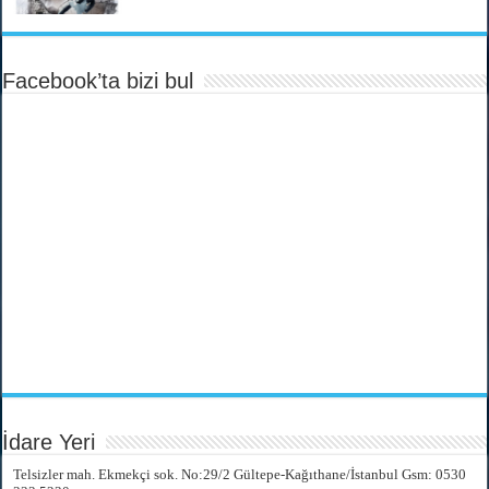
Facebook’ta bizi bul
İdare Yeri
Telsizler mah. Ekmekçi sok. No:29/2 Gültepe-Kağıthane/İstanbul Gsm: 0530