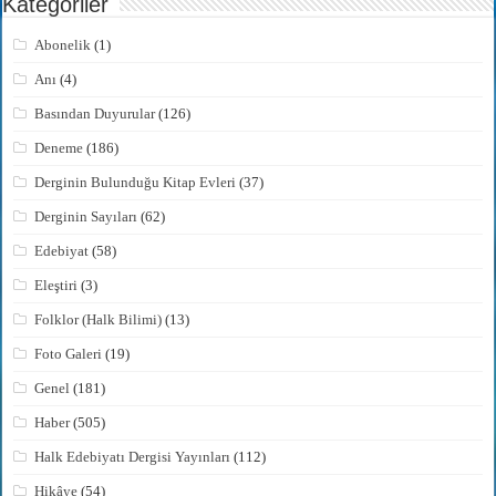
Kategoriler
Abonelik
(1)
Anı
(4)
Basından Duyurular
(126)
Deneme
(186)
Derginin Bulunduğu Kitap Evleri
(37)
Derginin Sayıları
(62)
Edebiyat
(58)
Eleştiri
(3)
Folklor (Halk Bilimi)
(13)
Foto Galeri
(19)
Genel
(181)
Haber
(505)
Halk Edebiyatı Dergisi Yayınları
(112)
Hikâye
(54)