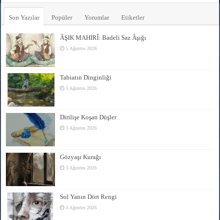
Son Yazılar
Popüler
Yorumlar
Etiketler
ÂŞIK MAHİRÎ: Badeli Saz Âşığı
5 Ağustos 2026
Tabiatın Dinginliği
5 Ağustos 2026
Dirilişe Koşan Düşler
3 Ağustos 2026
Gözyaşı Kurağı
3 Ağustos 2026
Sol Yanın Dört Rengi
3 Ağustos 2026