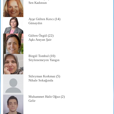
Sen Kadınsın
Ayşe Gülten Kırıcı
(14)
Günaydın
Gülten Özgül
(22)
Aşkı Arayan Şair
Birgül Tombul
(10)
Söylenemeyen Yangın
Süleyman Korkmaz
(5)
Nihale Sokağında
Muhammet Halit Oğuz
(2)
Gelir