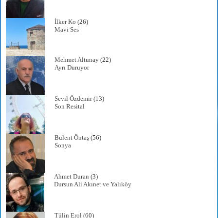
İlker Ko
(26)
Mavi Ses
Mehmet Altunay
(22)
Ayrı Duruyor
Sevil Özdemir
(13)
Son Resital
Bülent Öntaş
(56)
Sonya
Ahmet Duran
(3)
Dursun Ali Akınet ve Yalıköy
Tülin Erol
(60)