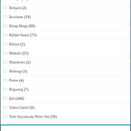
İletişim
(2)
İnceleme
(19)
Kitap-Dergi
(89)
Kültür-Sanat
(73)
Künye
(2)
Makale
(25)
Manifesto
(2)
Mektup
(3)
Portre
(4)
Röportaj
(7)
Şiir
(448)
Video Galeri
(9)
Yeni Sayımızda Neler Var
(56)