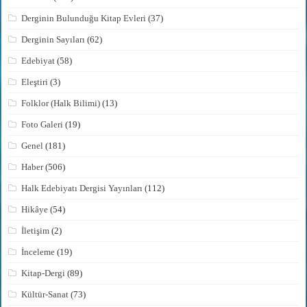
Derginin Bulunduğu Kitap Evleri
(37)
Derginin Sayıları
(62)
Edebiyat
(58)
Eleştiri
(3)
Folklor (Halk Bilimi)
(13)
Foto Galeri
(19)
Genel
(181)
Haber
(506)
Halk Edebiyatı Dergisi Yayınları
(112)
Hikâye
(54)
İletişim
(2)
İnceleme
(19)
Kitap-Dergi
(89)
Kültür-Sanat
(73)