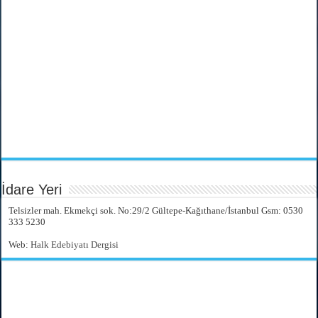
İdare Yeri
Telsizler mah. Ekmekçi sok. No:29/2 Gültepe-Kağıthane/İstanbul Gsm: 0530
333 5230
Web:
Halk Edebiyatı Dergisi