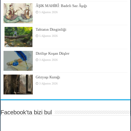
ÂŞIK MAHİRÎ: Badeli Saz Âşığı
5 Ağustos 2026
Tabiatın Dinginliği
5 Ağustos 2026
Dirilişe Koşan Düşler
3 Ağustos 2026
Gözyaşı Kurağı
3 Ağustos 2026
Facebook’ta bizi bul