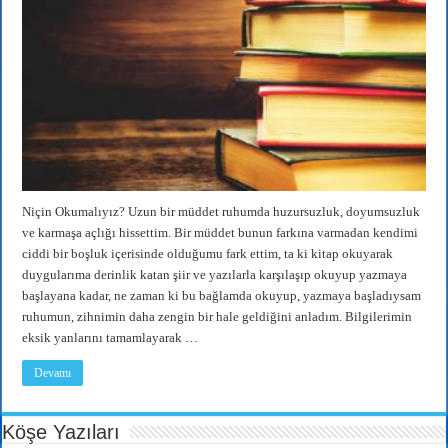
Niçin Okumalıyız? Uzun bir müddet ruhumda huzursuzluk, doyumsuzluk
ve karmaşa açlığı hissettim. Bir müddet bunun farkına varmadan kendimi
ciddi bir boşluk içerisinde olduğumu fark ettim, ta ki kitap okuyarak
duygularıma derinlik katan şiir ve yazılarla karşılaşıp okuyup yazmaya
başlayana kadar, ne zaman ki bu bağlamda okuyup, yazmaya başladıysam
ruhumun, zihnimin daha zengin bir hale geldiğini anladım. Bilgilerimin
eksik yanlarını tamamlayarak …
Devamı
Köşe Yazıları