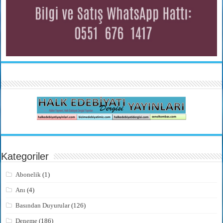
Kategoriler
Abonelik
(1)
Anı
(4)
Basından Duyurular
(126)
Deneme
(186)