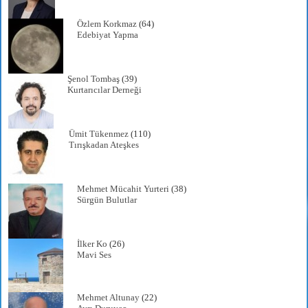
Özlem Korkmaz
(64)
Edebiyat Yapma
Şenol Tombaş
(39)
Kurtarıcılar Derneği
Ümit Tükenmez
(110)
Tırışkadan Ateşkes
Mehmet Mücahit Yurteri
(38)
Sürgün Bulutlar
İlker Ko
(26)
Mavi Ses
Mehmet Altunay
(22)