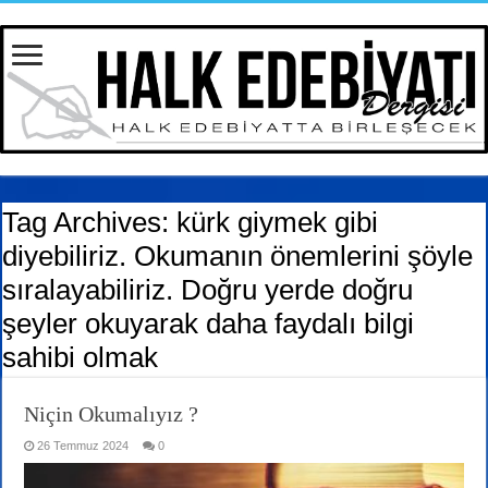
Tag Archives:
kürk giymek gibi
diyebiliriz. Okumanın önemlerini şöyle
sıralayabiliriz. Doğru yerde doğru
şeyler okuyarak daha faydalı bilgi
sahibi olmak
Niçin Okumalıyız ?
26 Temmuz 2024
0