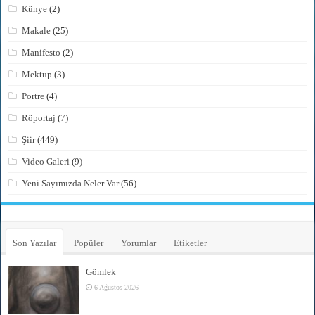
Künye
(2)
Makale
(25)
Manifesto
(2)
Mektup
(3)
Portre
(4)
Röportaj
(7)
Şiir
(449)
Video Galeri
(9)
Yeni Sayımızda Neler Var
(56)
Son Yazılar
Popüler
Yorumlar
Etiketler
Gömlek
6 Ağustos 2026