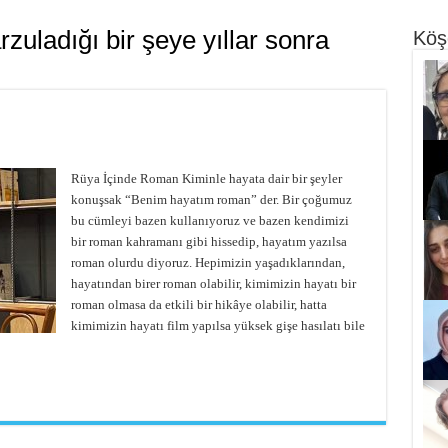
rzuladığı bir şeye yıllar sonra
Köş
Rüya İçinde Roman Kiminle hayata dair bir şeyler
konuşsak “Benim hayatım roman” der. Bir çoğumuz
bu cümleyi bazen kullanıyoruz ve bazen kendimizi
bir roman kahramanı gibi hissedip, hayatım yazılsa
roman olurdu diyoruz. Hepimizin yaşadıklarından,
hayatından birer roman olabilir, kimimizin hayatı bir
roman olmasa da etkili bir hikâye olabilir, hatta
kimimizin hayatı film yapılsa yüksek gişe hasılatı bile