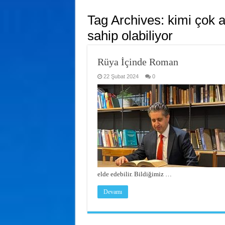
Tag Archives:
kimi çok a
sahip olabiliyor
Rüya İçinde Roman
22 Şubat 2024
0
elde edebilir. Bildiğimiz …
Devamı