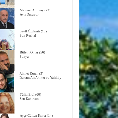
Mehmet Altunay
(22)
Ayrı Duruyor
Sevil Özdemir
(13)
Son Resital
Bülent Öntaş
(56)
Sonya
Ahmet Duran
(3)
Dursun Ali Akınet ve Yalıköy
Tülin Erol
(60)
Sen Kadınsın
Ayşe Gülten Kırıcı
(14)