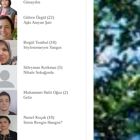
Günaydın
Gülten Özgül
(22)
Aşkı Arayan Şair
Birgül Tombul
(10)
Söylenemeyen Yangın
Süleyman Korkmaz
(5)
Nihale Sokağında
Muhammet Halit Oğuz
(2)
Gelir
Nursel Koçak
(10)
Senin Rengin Hangisi?