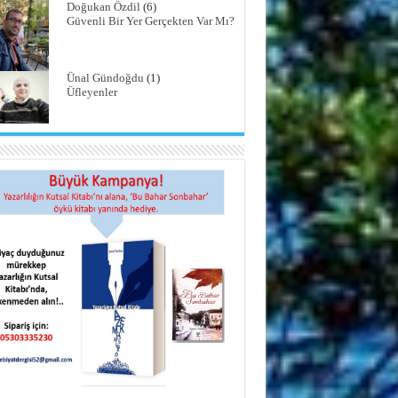
Doğukan Özdil
(6)
Güvenli Bir Yer Gerçekten Var Mı?
Ünal Gündoğdu
(1)
Üfleyenler