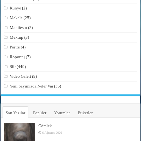
Künye
(2)
Makale
(25)
Manifesto
(2)
Mektup
(3)
Portre
(4)
Röportaj
(7)
Şiir
(449)
Video Galeri
(9)
Yeni Sayımızda Neler Var
(56)
Son Yazılar
Popüler
Yorumlar
Etiketler
Gömlek
6 Ağustos 2026