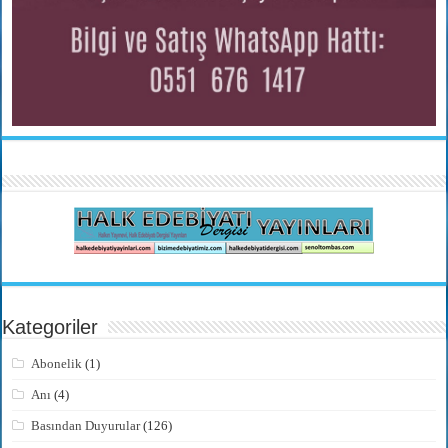
Kategoriler
Abonelik
(1)
Anı
(4)
Basından Duyurular
(126)