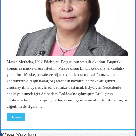
Maske Merhaba, Halk Edebiyatı Dergisi’nin sevgili okurları. Bugünkü
konumuz maske olsun istedim. Maske olsun ki, bir kez daha farkındalık
yaratalım. Maske, mesafe ve hijyen kurallarına uymadığımız zaman
kendimizin olduğu kadar, başkalarının hayatını da riske attığımızı
unutmayalım, uyarısıyla sohbetimize başlamak istiyorum. Geçenlerde
bankaya gitmek için Acıbadem Caddesi’ne çıkmıştım.Bir kişinin
maskesini koluna taktığını, bir başkasının çenesinin altında tuttuğunu, bir
diğerinin de sigara …
Devamı
Köşe Yazıları