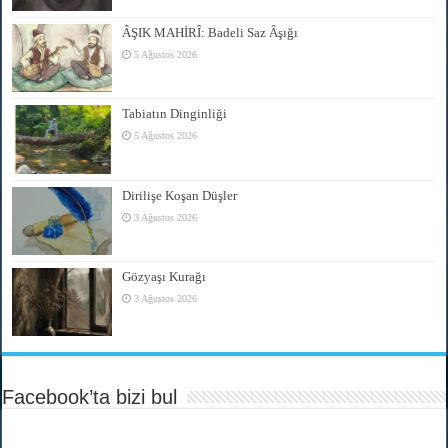
ÂŞIK MAHİRÎ: Badeli Saz Âşığı
5 Ağustos 2026
Tabiatın Dinginliği
5 Ağustos 2026
Dirilişe Koşan Düşler
3 Ağustos 2026
Gözyaşı Kurağı
3 Ağustos 2026
Facebook’ta bizi bul