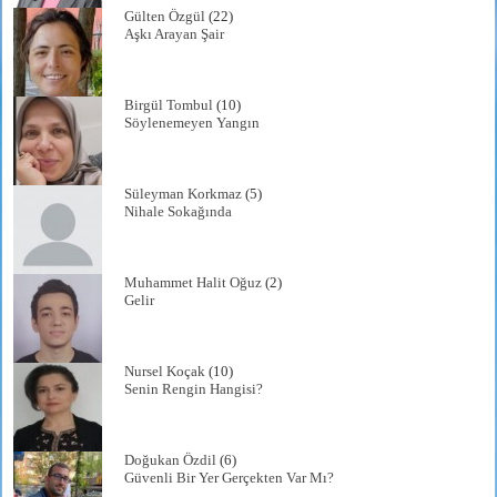
Gülten Özgül
(22)
Aşkı Arayan Şair
Birgül Tombul
(10)
Söylenemeyen Yangın
Süleyman Korkmaz
(5)
Nihale Sokağında
Muhammet Halit Oğuz
(2)
Gelir
Nursel Koçak
(10)
Senin Rengin Hangisi?
Doğukan Özdil
(6)
Güvenli Bir Yer Gerçekten Var Mı?