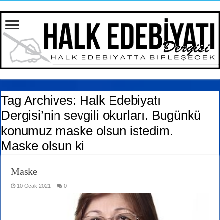
Tag Archives:
Halk Edebiyatı
Dergisi’nin sevgili okurları. Bugünkü
konumuz maske olsun istedim.
Maske olsun ki
Maske
10 Ocak 2021
0