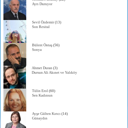
Ayrı Duruyor
Sevil Özdemir
(13)
Son Resital
Bülent Öntaş
(56)
Sonya
Ahmet Duran
(3)
Dursun Ali Akınet ve Yalıköy
Tülin Erol
(60)
Sen Kadınsın
Ayşe Gülten Kırıcı
(14)
Günaydın