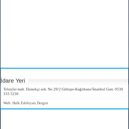
İdare Yeri
Telsizler mah. Ekmekçi sok. No:29/2 Gültepe-Kağıthane/İstanbul Gsm: 0530
333 5230
Web:
Halk Edebiyatı Dergisi