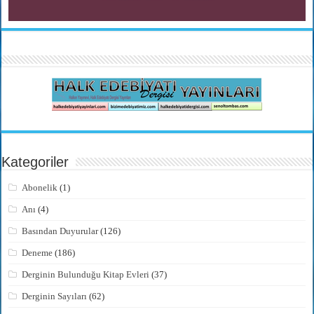
Kategoriler
Abonelik
(1)
Anı
(4)
Basından Duyurular
(126)
Deneme
(186)
Derginin Bulunduğu Kitap Evleri
(37)
Derginin Sayıları
(62)