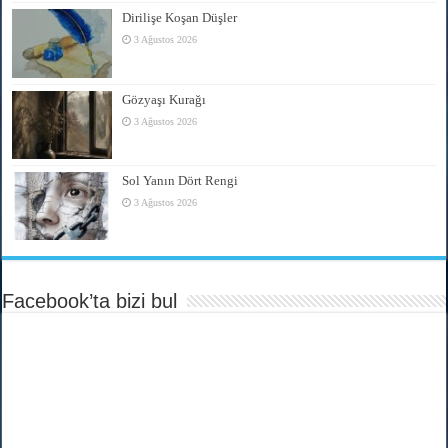
Dirilişe Koşan Düşler
3 Ağustos 2026
Gözyaşı Kurağı
3 Ağustos 2026
Sol Yanın Dört Rengi
3 Ağustos 2026
Facebook’ta bizi bul