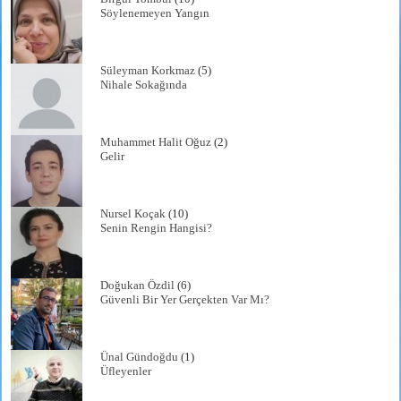
Söylenemeyen Yangın
Süleyman Korkmaz
(5)
Nihale Sokağında
Muhammet Halit Oğuz
(2)
Gelir
Nursel Koçak
(10)
Senin Rengin Hangisi?
Doğukan Özdil
(6)
Güvenli Bir Yer Gerçekten Var Mı?
Ünal Gündoğdu
(1)
Üfleyenler