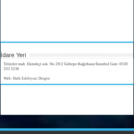
İdare Yeri
Telsizler mah. Ekmekçi sok. No:29/2 Gültepe-Kağıthane/İstanbul Gsm: 0530
333 5230
Web:
Halk Edebiyatı Dergisi