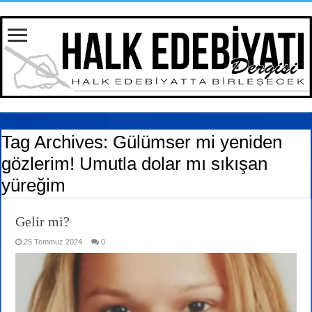
Tag Archives:
Gülümser mi yeniden
gözlerim! Umutla dolar mı sıkışan
yüreğim
Gelir mi?
25 Temmuz 2024
0