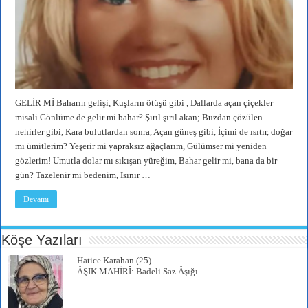
GELİR Mİ Baharın gelişi, Kuşların ötüşü gibi , Dallarda açan çiçekler
misali Gönlüme de gelir mi bahar? Şırıl şırıl akan; Buzdan çözülen
nehirler gibi, Kara bulutlardan sonra, Açan güneş gibi, İçimi de ısıtır, doğar
mı ümitlerim? Yeşerir mi yapraksız ağaçlarım, Gülümser mi yeniden
gözlerim! Umutla dolar mı sıkışan yüreğim, Bahar gelir mi, bana da bir
gün? Tazelenir mi bedenim, Isınır …
Devamı
Köşe Yazıları
Hatice Karahan
(25)
ÂŞIK MAHİRÎ: Badeli Saz Âşığı