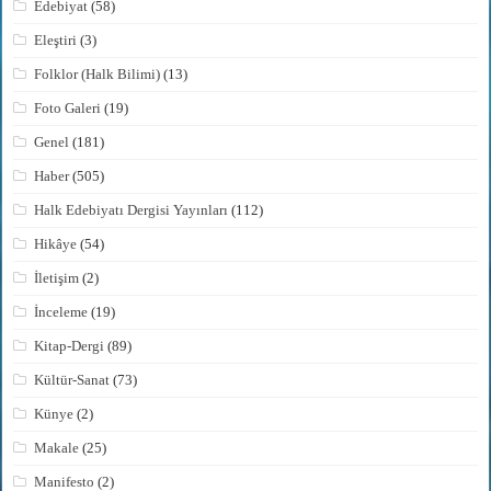
Edebiyat
(58)
Eleştiri
(3)
Folklor (Halk Bilimi)
(13)
Foto Galeri
(19)
Genel
(181)
Haber
(505)
Halk Edebiyatı Dergisi Yayınları
(112)
Hikâye
(54)
İletişim
(2)
İnceleme
(19)
Kitap-Dergi
(89)
Kültür-Sanat
(73)
Künye
(2)
Makale
(25)
Manifesto
(2)