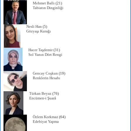
Mehmet Ballı
(21)
Tabiatın Dinginliği
Nesli Han
(5)
Gözyaşı Kurağı
Hacer Taşdemir
(31)
Sol Yanın Dört Rengi
Gencay Coşkun
(19)
Renklerin Hesabı
Türkan Beyaz
(76)
Encümen-i Şuarâ
Özlem Korkmaz
(64)
Edebiyat Yapma