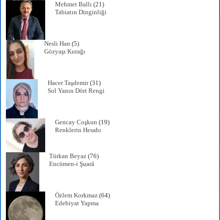
Mehmet Ballı
(21)
Tabiatın Dinginliği
Nesli Han
(5)
Gözyaşı Kurağı
Hacer Taşdemir
(31)
Sol Yanın Dört Rengi
Gencay Coşkun
(19)
Renklerin Hesabı
Türkan Beyaz
(76)
Encümen-i Şuarâ
Özlem Korkmaz
(64)
Edebiyat Yapma