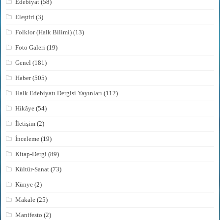
Edebiyat
(58)
Eleştiri
(3)
Folklor (Halk Bilimi)
(13)
Foto Galeri
(19)
Genel
(181)
Haber
(505)
Halk Edebiyatı Dergisi Yayınları
(112)
Hikâye
(54)
İletişim
(2)
İnceleme
(19)
Kitap-Dergi
(89)
Kültür-Sanat
(73)
Künye
(2)
Makale
(25)
Manifesto
(2)