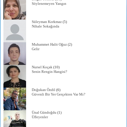
Söylenemeyen Yangın
Süleyman Korkmaz
(5)
Nihale Sokağında
Muhammet Halit Oğuz
(2)
Gelir
Nursel Koçak
(10)
Senin Rengin Hangisi?
Doğukan Özdil
(6)
Güvenli Bir Yer Gerçekten Var Mı?
Ünal Gündoğdu
(1)
Üfleyenler