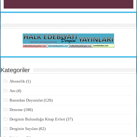
Kategoriler
Abonelik
(1)
Anı
(4)
Basından Duyurular
(126)
Deneme
(186)
Derginin Bulunduğu Kitap Evleri
(37)
Derginin Sayıları
(62)