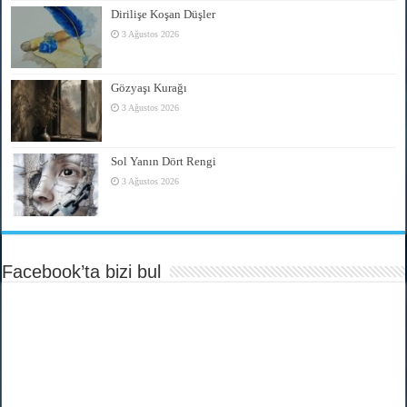
Dirilişe Koşan Düşler
3 Ağustos 2026
Gözyaşı Kurağı
3 Ağustos 2026
Sol Yanın Dört Rengi
3 Ağustos 2026
Facebook’ta bizi bul