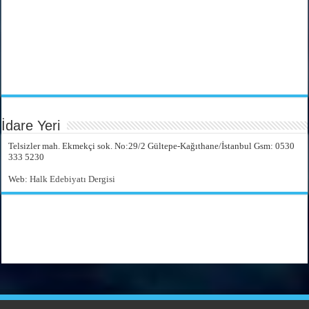
İdare Yeri
Telsizler mah. Ekmekçi sok. No:29/2 Gültepe-Kağıthane/İstanbul Gsm: 0530
333 5230
Web:
Halk Edebiyatı Dergisi