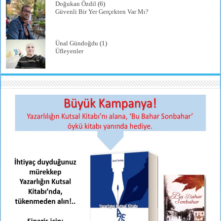
Doğukan Özdil
(6)
Güvenli Bir Yer Gerçekten Var Mı?
Ünal Gündoğdu
(1)
Üfleyenler