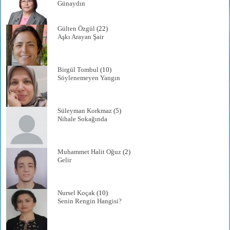
Günaydın
Gülten Özgül
(22)
Aşkı Arayan Şair
Birgül Tombul
(10)
Söylenemeyen Yangın
Süleyman Korkmaz
(5)
Nihale Sokağında
Muhammet Halit Oğuz
(2)
Gelir
Nursel Koçak
(10)
Senin Rengin Hangisi?