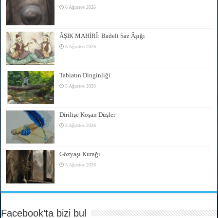
6 Ağustos 2026
ÂŞIK MAHİRÎ: Badeli Saz Âşığı
5 Ağustos 2026
Tabiatın Dinginliği
5 Ağustos 2026
Dirilişe Koşan Düşler
3 Ağustos 2026
Gözyaşı Kurağı
3 Ağustos 2026
Facebook’ta bizi bul