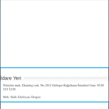
İdare Yeri
Telsizler mah. Ekmekçi sok. No:29/2 Gültepe-Kağıthane/İstanbul Gsm: 0530
333 5230
Web:
Halk Edebiyatı Dergisi