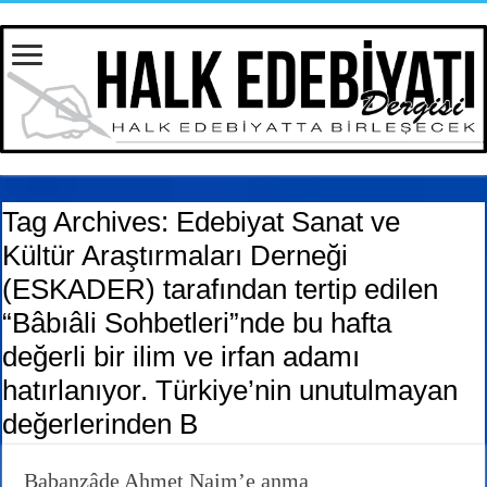
Tag Archives:
Edebiyat Sanat ve
Kültür Araştırmaları Derneği
(ESKADER) tarafından tertip edilen
“Bâbıâli Sohbetleri”nde bu hafta
değerli bir ilim ve irfan adamı
hatırlanıyor. Türkiye’nin unutulmayan
değerlerinden B
Babanzâde Ahmet Naim’e anma