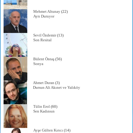
Mehmet Altunay
(22)
Ayrı Duruyor
Sevil Özdemir
(13)
Son Resital
Bülent Öntaş
(56)
Sonya
Ahmet Duran
(3)
Dursun Ali Akınet ve Yalıköy
Tülin Erol
(60)
Sen Kadınsın
Ayşe Gülten Kırıcı
(14)