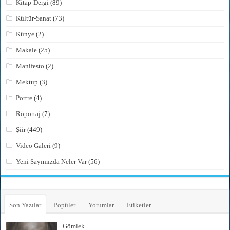
Kitap-Dergi
(89)
Kültür-Sanat
(73)
Künye
(2)
Makale
(25)
Manifesto
(2)
Mektup
(3)
Portre
(4)
Röportaj
(7)
Şiir
(449)
Video Galeri
(9)
Yeni Sayımızda Neler Var
(56)
Son Yazılar
Popüler
Yorumlar
Etiketler
Gömlek