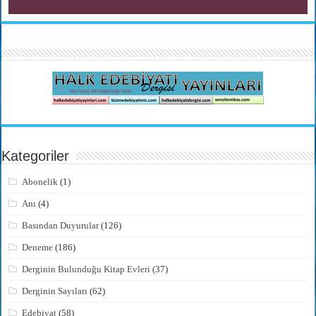
Kategoriler
Abonelik
(1)
Anı
(4)
Basından Duyurular
(126)
Deneme
(186)
Derginin Bulunduğu Kitap Evleri
(37)
Derginin Sayıları
(62)
Edebiyat
(58)