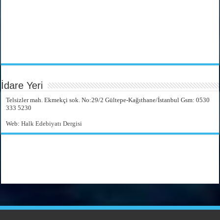
İdare Yeri
Telsizler mah. Ekmekçi sok. No:29/2 Gültepe-Kağıthane/İstanbul Gsm: 0530
333 5230
Web:
Halk Edebiyatı Dergisi