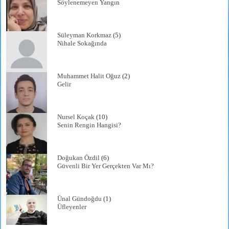
Söylenemeyen Yangın
Süleyman Korkmaz
(5)
Nihale Sokağında
Muhammet Halit Oğuz
(2)
Gelir
Nursel Koçak
(10)
Senin Rengin Hangisi?
Doğukan Özdil
(6)
Güvenli Bir Yer Gerçekten Var Mı?
Ünal Gündoğdu
(1)
Üfleyenler