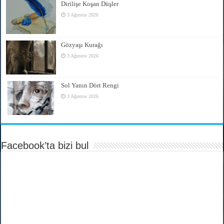
Dirilişe Koşan Düşler
3 Ağustos 2026
Gözyaşı Kurağı
3 Ağustos 2026
Sol Yanın Dört Rengi
3 Ağustos 2026
Facebook’ta bizi bul