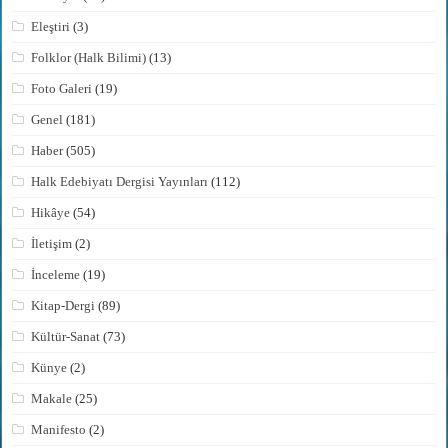
Eleştiri
(3)
Folklor (Halk Bilimi)
(13)
Foto Galeri
(19)
Genel
(181)
Haber
(505)
Halk Edebiyatı Dergisi Yayınları
(112)
Hikâye
(54)
İletişim
(2)
İnceleme
(19)
Kitap-Dergi
(89)
Kültür-Sanat
(73)
Künye
(2)
Makale
(25)
Manifesto
(2)