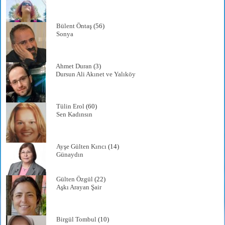
Bülent Öntaş
(56)
Sonya
Ahmet Duran
(3)
Dursun Ali Akınet ve Yalıköy
Tülin Erol
(60)
Sen Kadınsın
Ayşe Gülten Kırıcı
(14)
Günaydın
Gülten Özgül
(22)
Aşkı Arayan Şair
Birgül Tombul
(10)