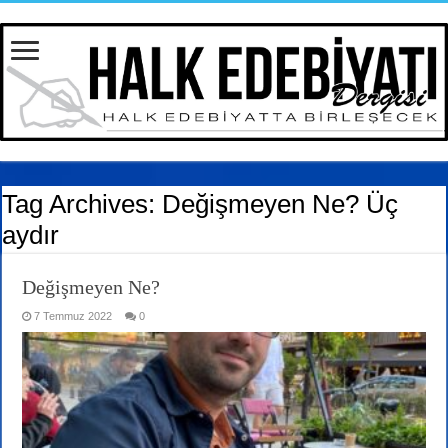
Tag Archives:
Değişmeyen Ne? Üç
aydır
Değişmeyen Ne?
7 Temmuz 2022
0