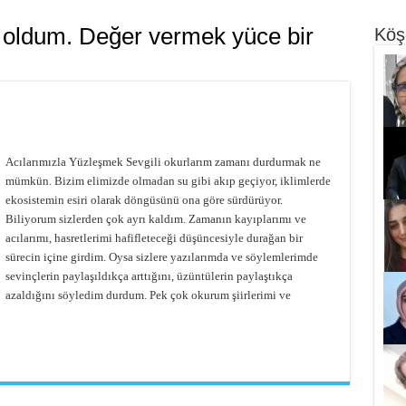
 oldum. Değer vermek yüce bir
Köş
Acılarımızla Yüzleşmek Sevgili okurlarım zamanı durdurmak ne
mümkün. Bizim elimizde olmadan su gibi akıp geçiyor, iklimlerde
ekosistemin esiri olarak döngüsünü ona göre sürdürüyor.
Biliyorum sizlerden çok ayrı kaldım. Zamanın kayıplarımı ve
acılarımı, hasretlerimi hafifleteceği düşüncesiyle durağan bir
sürecin içine girdim. Oysa sizlere yazılarımda ve söylemlerimde
sevinçlerin paylaşıldıkça arttığını, üzüntülerin paylaştıkça
azaldığını söyledim durdum. Pek çok okurum şiirlerimi ve