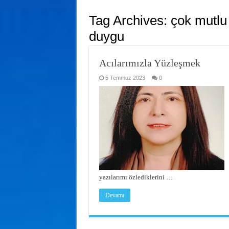
Tag Archives:
çok mutlu
duygu
Acılarımızla Yüzleşmek
5 Temmuz 2023
0
yazılarımı özlediklerini …
Devamı