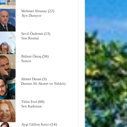
Mehmet Altunay
(22)
Ayrı Duruyor
Sevil Özdemir
(13)
Son Resital
Bülent Öntaş
(56)
Sonya
Ahmet Duran
(3)
Dursun Ali Akınet ve Yalıköy
Tülin Erol
(60)
Sen Kadınsın
Ayşe Gülten Kırıcı
(14)