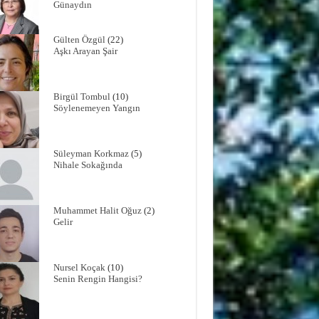
Günaydın
Gülten Özgül
(22)
Aşkı Arayan Şair
Birgül Tombul
(10)
Söylenemeyen Yangın
Süleyman Korkmaz
(5)
Nihale Sokağında
Muhammet Halit Oğuz
(2)
Gelir
Nursel Koçak
(10)
Senin Rengin Hangisi?