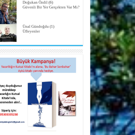
Doğukan Özdil
(6)
Güvenli Bir Yer Gerçekten Var Mı?
Ünal Gündoğdu
(1)
Üfleyenler