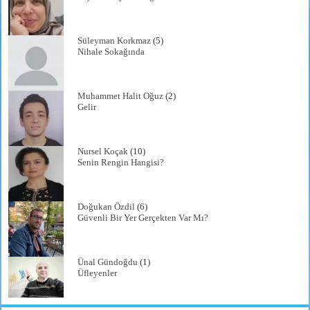
Süleyman Korkmaz
(5)
Nihale Sokağında
Muhammet Halit Oğuz
(2)
Gelir
Nursel Koçak
(10)
Senin Rengin Hangisi?
Doğukan Özdil
(6)
Güvenli Bir Yer Gerçekten Var Mı?
Ünal Gündoğdu
(1)
Üfleyenler