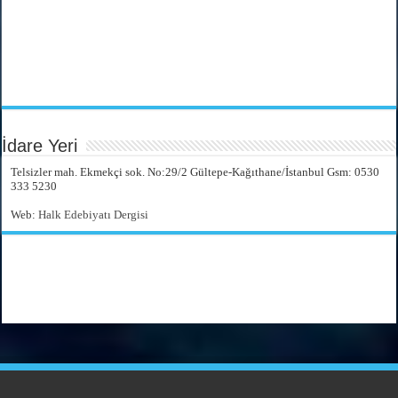
İdare Yeri
Telsizler mah. Ekmekçi sok. No:29/2 Gültepe-Kağıthane/İstanbul Gsm: 0530
333 5230
Web:
Halk Edebiyatı Dergisi