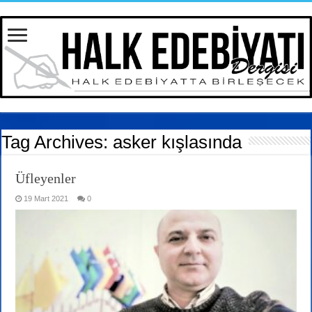
Tag Archives:
asker kışlasında
Üfleyenler
19 Mart 2021
0