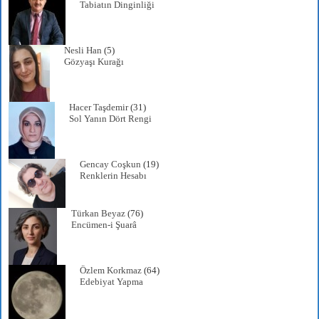
Tabiatın Dinginliği
Nesli Han
(5)
Gözyaşı Kurağı
Hacer Taşdemir
(31)
Sol Yanın Dört Rengi
Gencay Coşkun
(19)
Renklerin Hesabı
Türkan Beyaz
(76)
Encümen-i Şuarâ
Özlem Korkmaz
(64)
Edebiyat Yapma