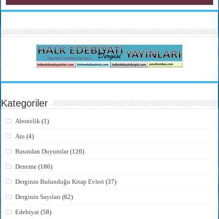
Kategoriler
Abonelik
(1)
Anı
(4)
Basından Duyurular
(126)
Deneme
(186)
Derginin Bulunduğu Kitap Evleri
(37)
Derginin Sayıları
(62)
Edebiyat
(58)