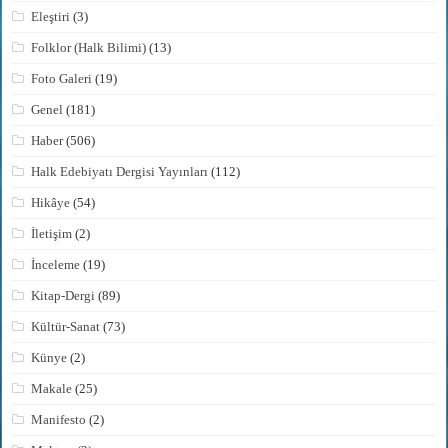
Eleştiri
(3)
Folklor (Halk Bilimi)
(13)
Foto Galeri
(19)
Genel
(181)
Haber
(506)
Halk Edebiyatı Dergisi Yayınları
(112)
Hikâye
(54)
İletişim
(2)
İnceleme
(19)
Kitap-Dergi
(89)
Kültür-Sanat
(73)
Künye
(2)
Makale
(25)
Manifesto
(2)