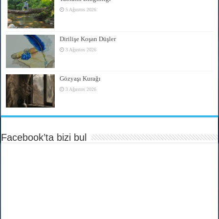
5 Ağustos 2026
Dirilişe Koşan Düşler
3 Ağustos 2026
Gözyaşı Kurağı
3 Ağustos 2026
Facebook’ta bizi bul