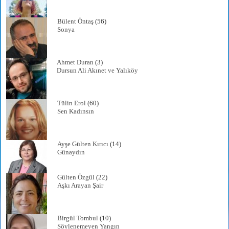
Bülent Öntaş
(56)
Sonya
Ahmet Duran
(3)
Dursun Ali Akınet ve Yalıköy
Tülin Erol
(60)
Sen Kadınsın
Ayşe Gülten Kırıcı
(14)
Günaydın
Gülten Özgül
(22)
Aşkı Arayan Şair
Birgül Tombul
(10)
Söylenemeyen Yangın