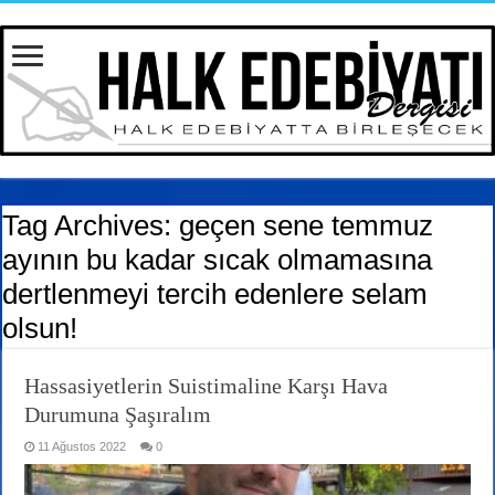
Tag Archives:
geçen sene temmuz
ayının bu kadar sıcak olmamasına
dertlenmeyi tercih edenlere selam
olsun!
Hassasiyetlerin Suistimaline Karşı Hava
Durumuna Şaşıralım
11 Ağustos 2022
0