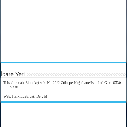
İdare Yeri
Telsizler mah. Ekmekçi sok. No:29/2 Gültepe-Kağıthane/İstanbul Gsm: 0530
333 5230
Web:
Halk Edebiyatı Dergisi